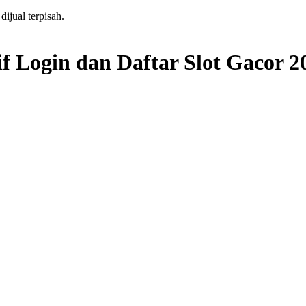
ijual terpisah.
Login dan Daftar Slot Gacor 2