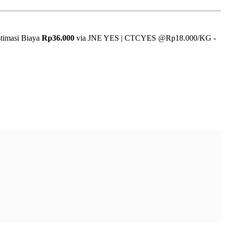
timasi Biaya
Rp36.000
via JNE YES | CTCYES @Rp18.000/KG -