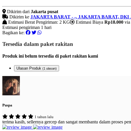
Dikirim dari
Jakarta pusat
Dikirim ke
JAKARTA BARAT - -, JAKARTA BARAT, DK
Estimasi Berat Pengiriman: 2 KG
Estimasi Biaya
Rp18.000
via
Estimasi pengiriman 1 hari
Bagikan ke:
Tersedia dalam paket rakitan
Produk ini belum tersedia di paket rakitan kami
Ulasan Produk
(1 ulasan)
Puspa
1 tahun lalu
terima kasih, sellernya gercep dan sangat membantu dalam proses pem