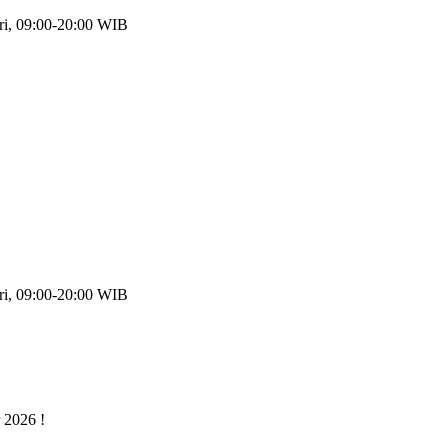
i, 09:00-20:00 WIB
i, 09:00-20:00 WIB
 2026 !