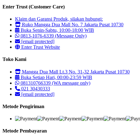
Enter Trust (Customer Care)
Klaim dan Garansi Produk, silakan hubungi:
Ruko Mangga Dua Mall No. 7 Jakarta Pusat 10730
Buka Senin-Sabtu, 10:00-18:00 WIB
0813-1076-6339 (Message Only)
[email protected]
Enter Trust Website
Toko Kami
Mangga Dua Mall Lt.3 No. 31-32 Jakarta Pusat 10730
Buka Setiap Hari, 00:00-23:59 WIB
081310766339 (WA message only)
021 30430333
[email protected]
Metode Pengiriman
Metode Pembayaran